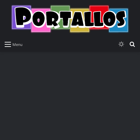
Switch
P
Menu