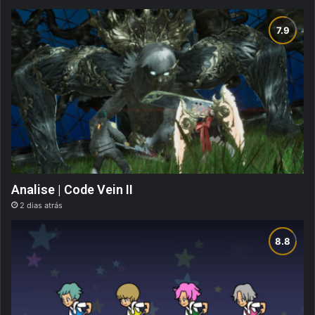
Analise | Code Vein II
2 dias atrás