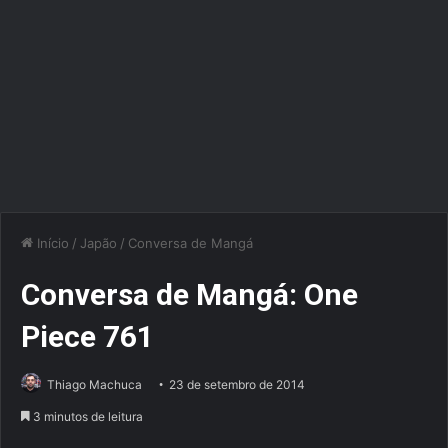
Início
/
Japão
/
Conversa de Mangá
Conversa de Mangá: One
Piece 761
Thiago Machuca
23 de setembro de 2014
3 minutos de leitura