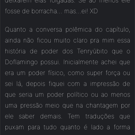
deixarem elas folgadas. Se ao menos ele
fosse de borracha… mas…ei! XD
Quanto a conversa polêmica do capítulo,
ainda não ficou muito claro pra mim essa
história de poder dos Tenryūbito que o
Doflamingo possui. Inicialmente achei que
era um poder físico, como super força ou
sei lá, depois fiquei com a impressão de
que seria um poder político ou ao menos
uma pressão meio que na chantagem por
ele saber demais. Tem traduções que
puxam para tudo quanto é lado a forma