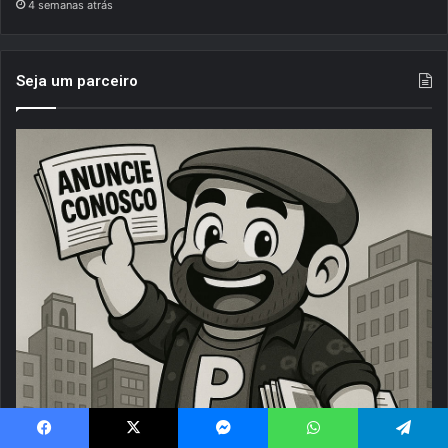
4 semanas atrás
Seja um parceiro