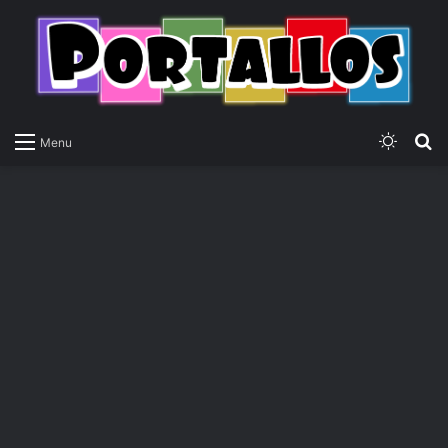
Switch
P
Menu