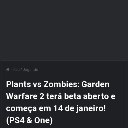
Início
/
Jogando
Plants vs Zombies: Garden
Warfare 2 terá beta aberto e
começa em 14 de janeiro!
(PS4 & One)