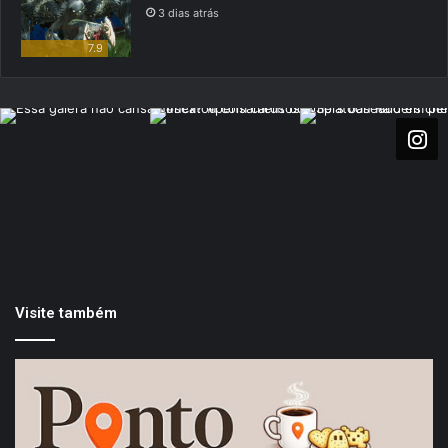
3 dias atrás
7.9
Visite também