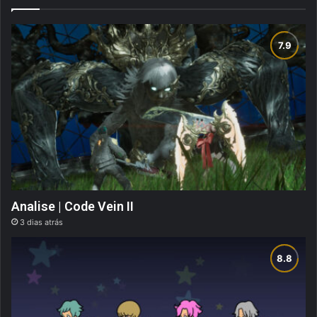
Analise | Code Vein II
3 dias atrás