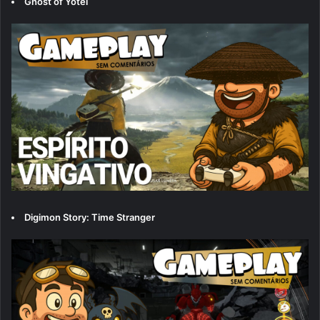
Ghost of Yōtei
Digimon Story: Time Stranger