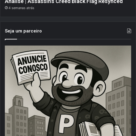
Análise | Assassin’s Creed Black Flag Resynced
4 semanas atrás
Seja um parceiro