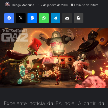
Thiago Machuca
7 de janeiro de 2016
1 minuto de leitura
Facebook
X
Messenger
WhatsApp
Telegram
Compartilhar via e-mail
Imprimir
Excelente notícia da EA hoje! A partir da