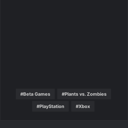
Beta Games
Plants vs. Zombies
PlayStation
Xbox