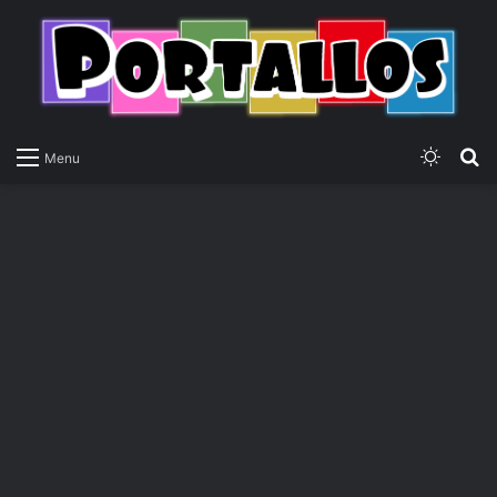
Switch
P
Menu