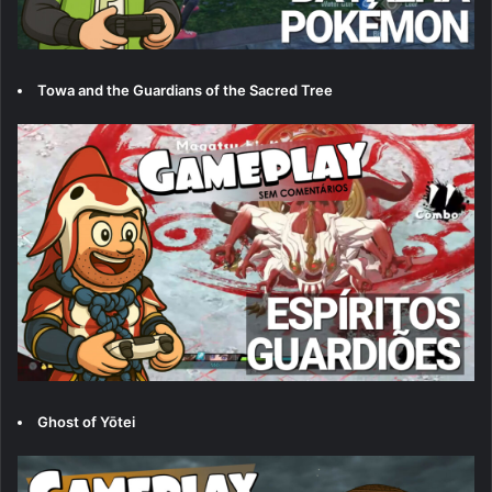
Towa and the Guardians of the Sacred Tree
Ghost of Yōtei