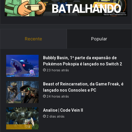
Recente
Popular
Bubbly Basin, 1ª parte da expansão de
Pokémon Pokopia é lançado no Switch 2
23 horas atrás
Beast of Reincarnation, da Game Freak, é
lançado nos Consoles e PC
24 horas atrás
Analise | Code Vein II
2 dias atrás
7.9