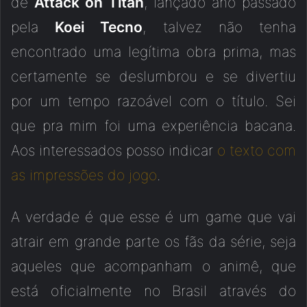
de
Attack on Titan
, lançado ano passado
pela
Koei Tecno
, talvez não tenha
encontrado uma legítima obra prima, mas
certamente se deslumbrou e se divertiu
por um tempo razoável com o título. Sei
que pra mim foi uma experiência bacana.
Aos interessados posso indicar
o texto com
as impressões do jogo
.
A verdade é que esse é um game que vai
atrair em grande parte os fãs da série, seja
aqueles que acompanham o animê, que
está oficialmente no Brasil através do