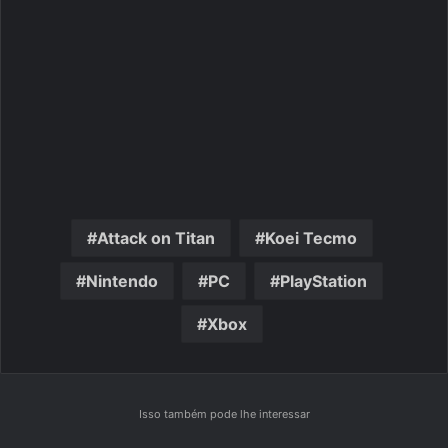
Attack on Titan
Koei Tecmo
Nintendo
PC
PlayStation
Xbox
Isso também pode lhe interessar