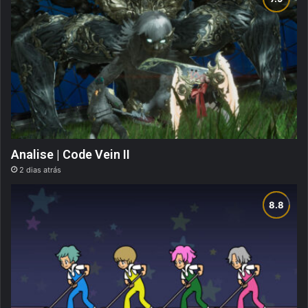
Analise | Code Vein II
2 dias atrás