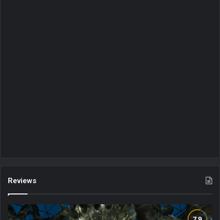
Reviews