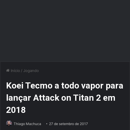
Início
/
Jogando
Koei Tecmo a todo vapor para
lançar Attack on Titan 2 em
2018
Thiago Machuca
27 de setembro de 2017