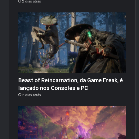
2 dias atrás
Beast of Reincarnation, da Game Freak, é
lançado nos Consoles e PC
2 dias atrás