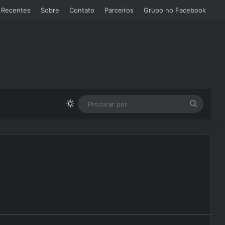
 Recentes
Sobre
Contato
Parceiros
Grupo no Facebook
Switch skin
Procura
por