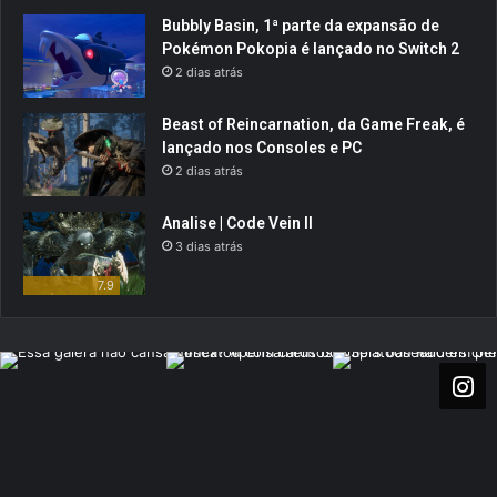
Bubbly Basin, 1ª parte da expansão de
Pokémon Pokopia é lançado no Switch 2
2 dias atrás
Beast of Reincarnation, da Game Freak, é
lançado nos Consoles e PC
2 dias atrás
Analise | Code Vein II
3 dias atrás
7.9