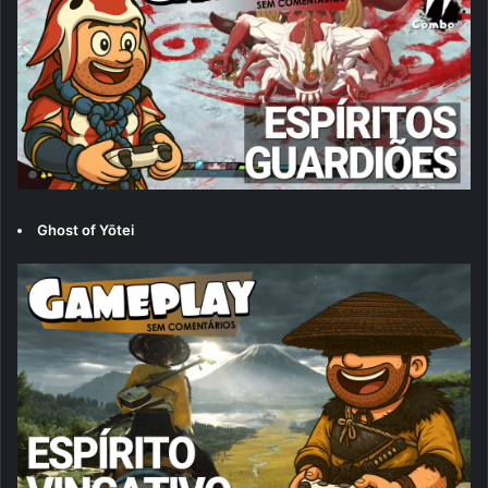
Ghost of Yōtei