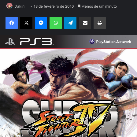
Dakini
18 de fevereiro de 2010
Menos de um minuto
Facebook
X
Messenger
WhatsApp
Telegram
Compartilhar via e-mail
Imprimir