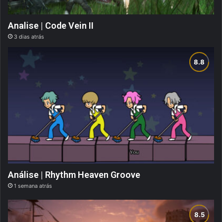
Analise | Code Vein II
3 dias atrás
Análise | Rhythm Heaven Groove
1 semana atrás