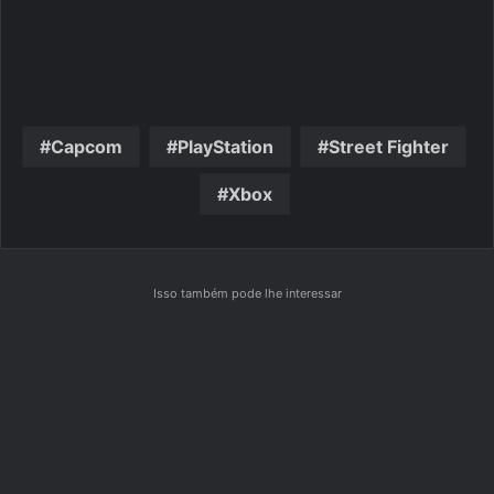
Capcom
PlayStation
Street Fighter
Xbox
Isso também pode lhe interessar