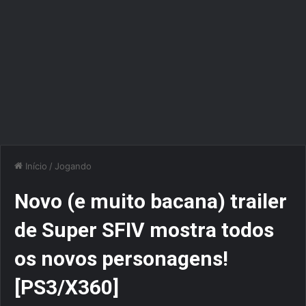
Início
/
Jogando
Novo (e muito bacana) trailer
de Super SFIV mostra todos
os novos personagens!
[PS3/X360]