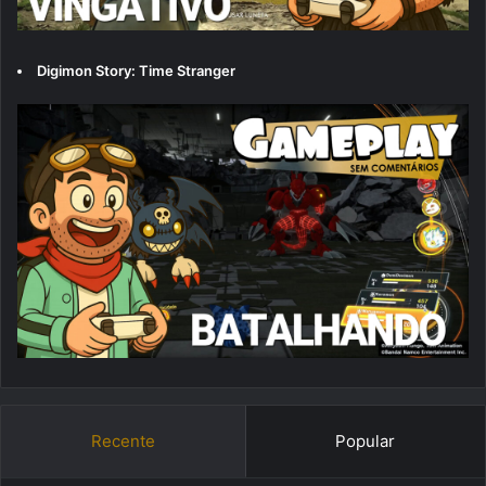
Digimon Story: Time Stranger
Recente
Popular