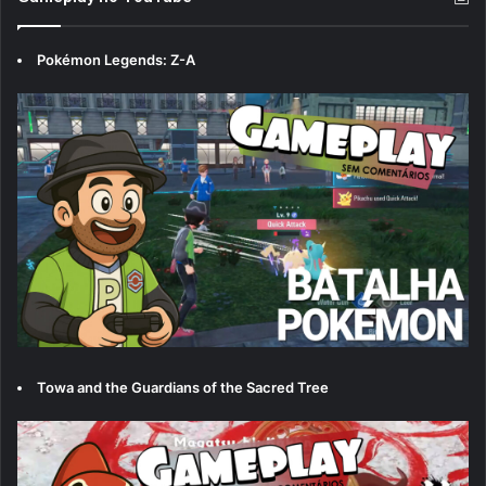
Pokémon Legends: Z-A
Towa and the Guardians of the Sacred Tree