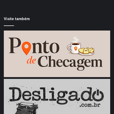
Visite também