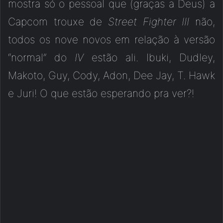
mostra só o pessoal que (graças a Deus) a
Capcom trouxe de
Street Fighter III
não,
todos os nove novos em relação à versão
“normal” do
IV
estão ali. Ibuki, Dudley,
Makoto, Guy, Cody, Adon, Dee Jay, T. Hawk
e Juri! O que estão esperando pra ver?!