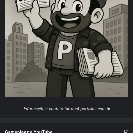
Informações: contato (arroba) portallos.com.br
Gameplay no YouTube