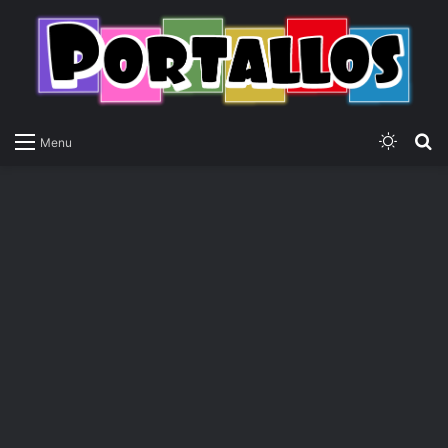
Switch
P
Menu