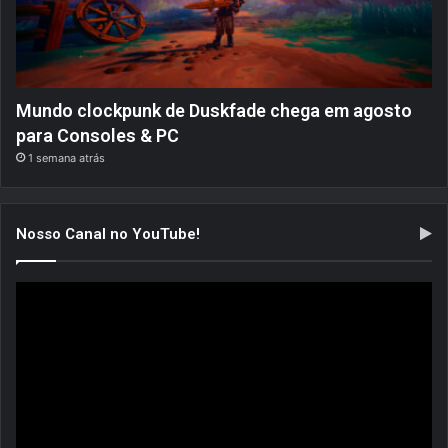
Mundo clockpunk de Duskfade chega em agosto
para Consoles & PC
1 semana atrás
Nosso Canal no YouTube!
Tocador
de
vídeo