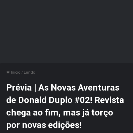
Início
/
Lendo
Prévia | As Novas Aventuras
de Donald Duplo #02! Revista
chega ao fim, mas já torço
por novas edições!