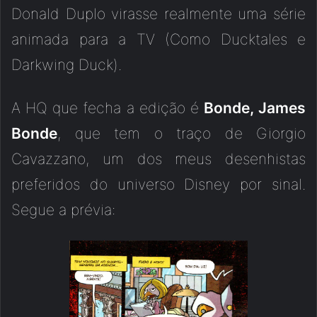
Donald Duplo virasse realmente uma série
animada para a TV (Como Ducktales e
Darkwing Duck).
A HQ que fecha a edição é
Bonde, James
Bonde
, que tem o traço de Giorgio
Cavazzano, um dos meus desenhistas
preferidos do universo Disney por sinal.
Segue a prévia: