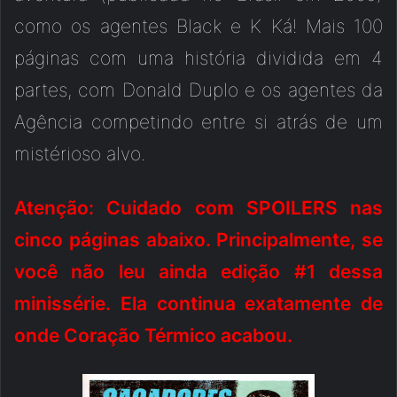
como os agentes Black e K Ká! Mais 100
páginas com uma história dividida em 4
partes, com Donald Duplo e os agentes da
Agência competindo entre si atrás de um
mistérioso alvo.
Atenção: Cuidado com SPOILERS nas
cinco páginas abaixo. Principalmente, se
você não leu ainda edição #1 dessa
minissérie. Ela continua exatamente de
onde Coração Térmico acabou.