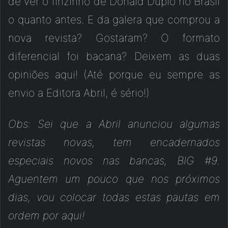
de ver o finzinho de Donald Duplo no Brasil
o quanto antes. E da galera que comprou a
nova revista? Gostaram? O formato
diferencial foi bacana? Deixem as duas
opiniões aqui! (Até porque eu sempre as
envio a Editora Abril, é sério!)
Obs: Sei que a Abril anunciou algumas
revistas novas, tem encadernados
especiais novos nas bancas, BIG #9.
Aguentem um pouco que nos próximos
dias, vou colocar todas estas pautas em
ordem por aqui!