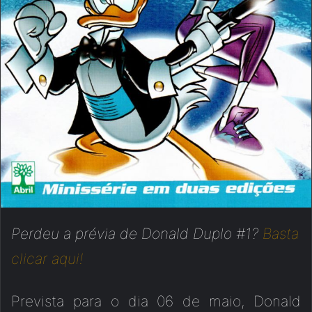
Perdeu a prévia de Donald Duplo #1?
Basta
clicar aqui!
Prevista para o dia 06 de maio, Donald