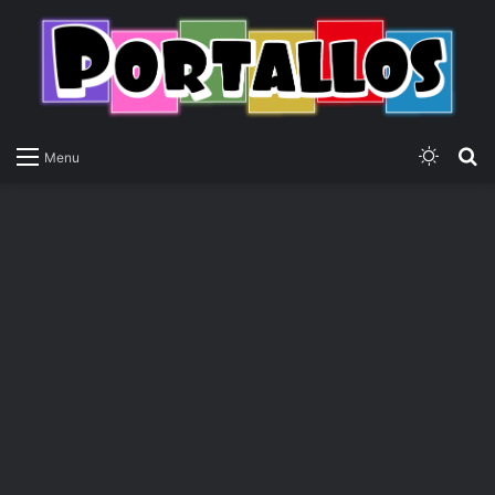
Switch
P
Menu