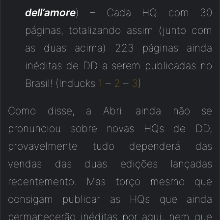
dell’amore
) – Cada HQ com 30
páginas, totalizando assim (junto com
as duas acima) 223 páginas ainda
inéditas de DD a serem publicadas no
Brasil! (Inducks
1
–
2
–
3
)
Como disse, a Abril ainda não se
pronunciou sobre novas HQs de DD,
provavelmente tudo dependerá das
vendas das duas edições lançadas
recentemento. Mas torço mesmo que
consigam publicar as HQs que ainda
permanecerão inéditas por aqui, nem que