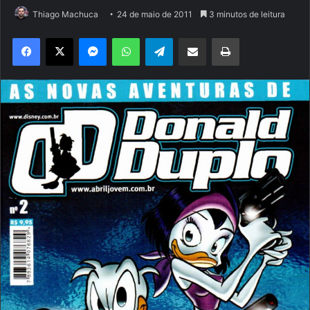
Thiago Machuca
24 de maio de 2011
3 minutos de leitura
Facebook
X
Messenger
WhatsApp
Telegram
Compartilhar via e-mail
Imprimir