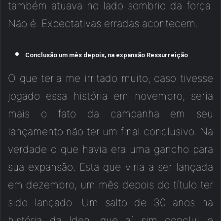
também atuava no lado sombrio da força.
Não é. Expectativas erradas acontecem.
Conclusão um mês depois, na expansão Ressurreição
O que teria me irritado muito, caso tivesse
jogado essa história em novembro, seria
mais o fato da campanha em seu
lançamento não ter um final conclusivo. Na
verdade o que havia era uma gancho para
sua expansão. Esta que viria a ser lançada
em dezembro, um mês depois do título ter
sido lançado. Um salto de 30 anos na
história da Iden, que aí sim conclui e