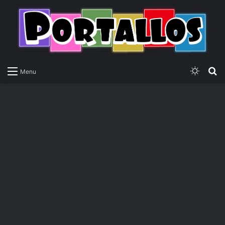
Switch
P
Menu