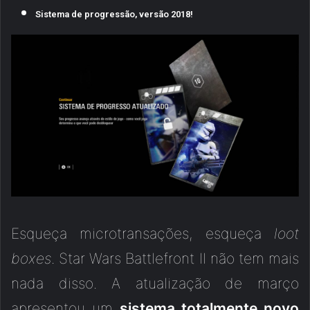
Sistema de progressão, versão 2018!
Esqueça microtransações, esqueça
loot
boxes
. Star Wars Battlefront II não tem mais
nada disso. A atualização de março
apresentou um
sistema totalmente novo