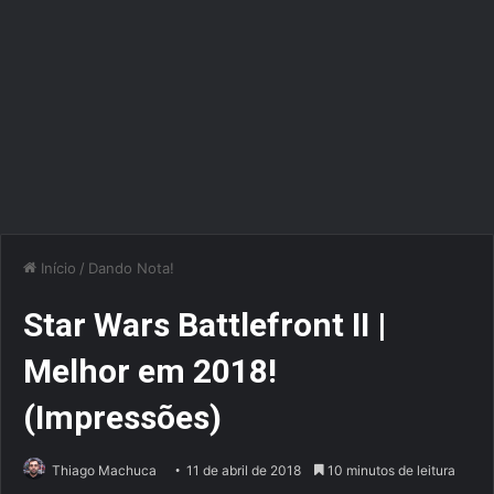
Início
/
Dando Nota!
Star Wars Battlefront II |
Melhor em 2018!
(Impressões)
Thiago Machuca
11 de abril de 2018
10 minutos de leitura