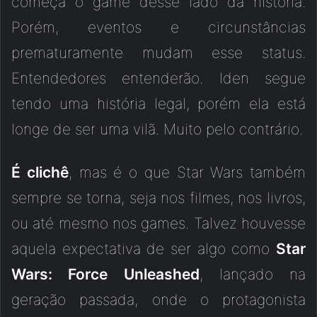
começa o game desse lado da história.
Porém, eventos e circunstâncias
prematuramente mudam esse status.
Entendedores entenderão. Iden segue
tendo uma história legal, porém ela está
longe de ser uma vilã. Muito pelo contrário.
É clichê
, mas é o que Star Wars também
sempre se torna, seja nos filmes, nos livros,
ou até mesmo nos games. Talvez houvesse
aquela expectativa de ser algo como
Star
Wars: Force Unleashed
, lançado na
geração passada, onde o protagonista