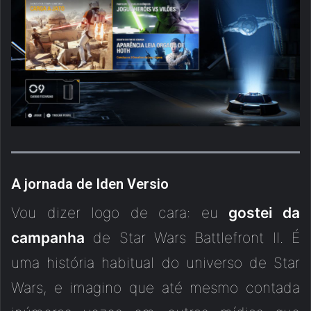
A jornada de Iden Versio
Vou dizer logo de cara: eu
gostei da
campanha
de Star Wars Battlefront II. É
uma história habitual do universo de Star
Wars, e imagino que até mesmo contada