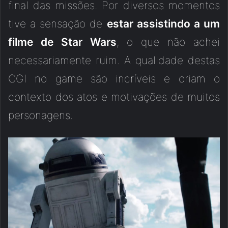
final das missões. Por diversos momentos
tive a sensação de
estar assistindo a um
filme de Star Wars
, o que não achei
necessariamente ruim. A qualidade destas
CGI no game são incríveis e criam o
contexto dos atos e motivações de muitos
personagens.