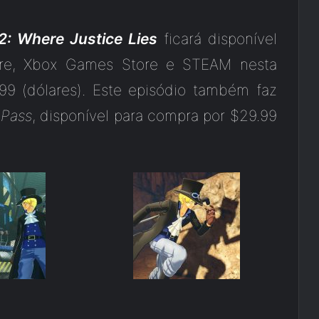
2: Where Justice Lies
ficará disponível
tore, Xbox Games Store e STEAM nesta
.99 (dólares). Este episódio também faz
 Pass
, disponível para compra por $29.99