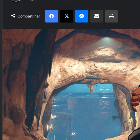
Facebook
X
Messenger
Compartilhar via e-mail
Imprimir
Compartilhar