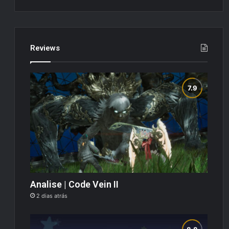
Reviews
Analise | Code Vein II
2 dias atrás