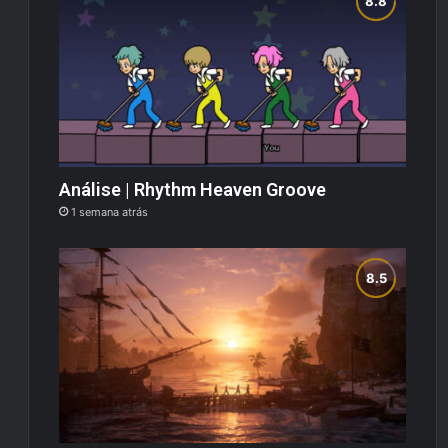
Análise | Rhythm Heaven Groove
1 semana atrás