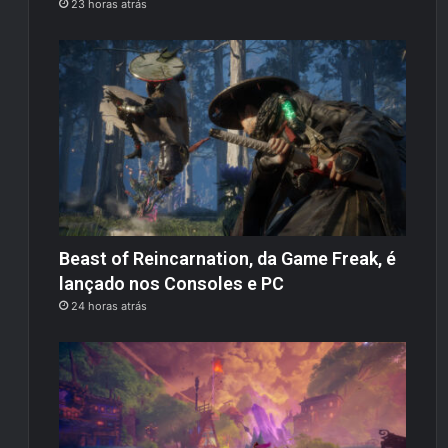
23 horas atrás
Beast of Reincarnation, da Game Freak, é
lançado nos Consoles e PC
24 horas atrás