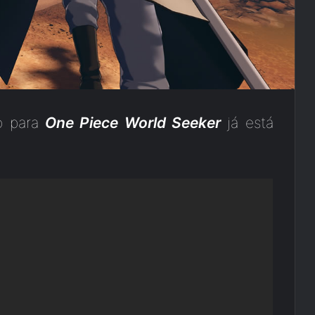
o para
One Piece World Seeker
já está