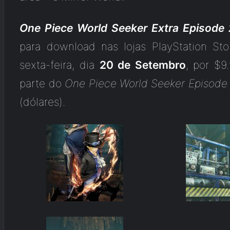
One Piece World Seeker Extra Episode 
para download nas lojas PlayStation S
sexta-feira, dia
20 de Setembro
, por $9
parte do
One Piece World Seeker Episode
(dólares).