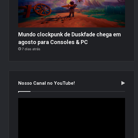
Mundo clockpunk de Duskfade chega em
agosto para Consoles & PC
7 dias atrás
Nosso Canal no YouTube!
Tocador
de
vídeo