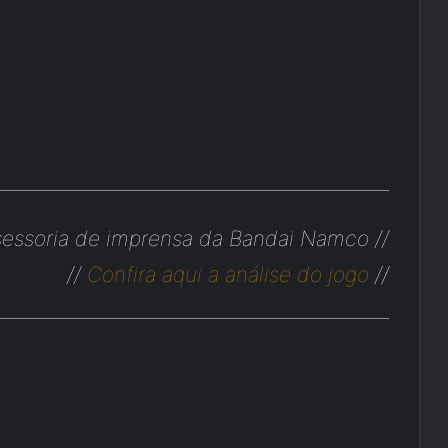
sessoria de imprensa da Bandai Namco //
//
Confira aqui a análise do jogo
//