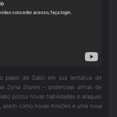
no papel de Sabo em sua tentativa de
 as
Dyna Stones
– poderosas armas de
Sabo possui novas habilidades e ataques
s, assim como novas missões e uma nova