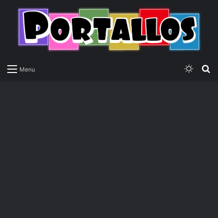
Switch
P
Menu