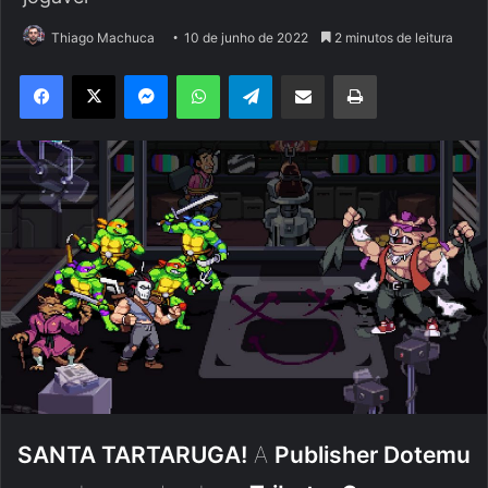
Thiago Machuca
10 de junho de 2022
2 minutos de leitura
Facebook
X
Messenger
WhatsApp
Telegram
Compartilhar via e-mail
Imprimir
SANTA TARTARUGA!
A
Publisher Dotemu