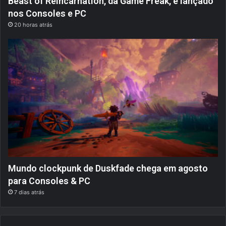
Beast of Reincarnation, da Game Freak, é lançado
nos Consoles e PC
20 horas atrás
Mundo clockpunk de Duskfade chega em agosto
para Consoles & PC
7 dias atrás