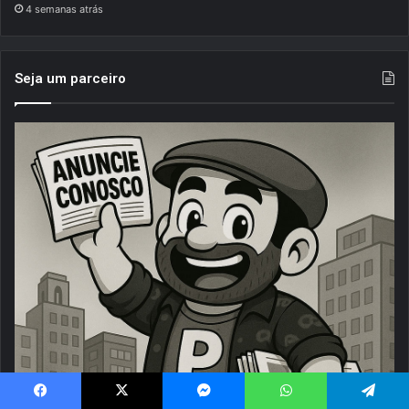
4 semanas atrás
Seja um parceiro