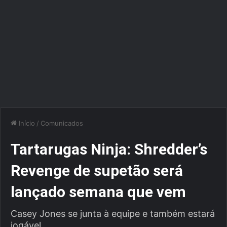
Início
/
Comunicados
Tartarugas Ninja: Shredder’s
Revenge de supetão será
lançado semana que vem
Casey Jones se junta à equipe e também estará
jogável