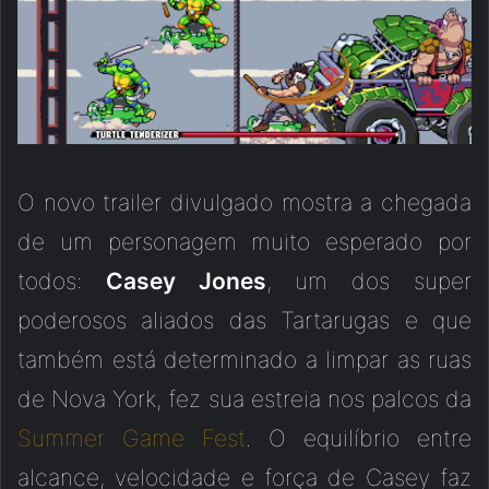
O novo trailer divulgado mostra a chegada
de um personagem muito esperado por
todos:
Casey Jones
, um dos super
poderosos aliados das Tartarugas e que
também está determinado a limpar as ruas
de Nova York, fez sua estreia nos palcos da
Summer Game Fest
. O equilíbrio entre
alcance, velocidade e força de Casey faz