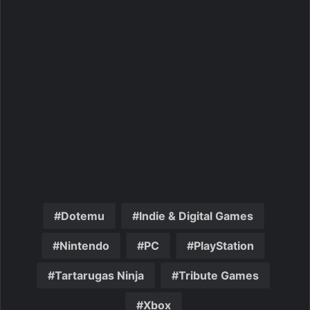
Dotemu
Indie & Digital Games
Nintendo
PC
PlayStation
Tartarugas Ninja
Tribute Games
Xbox