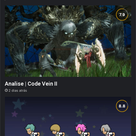
Analise | Code Vein II
2 dias atrás