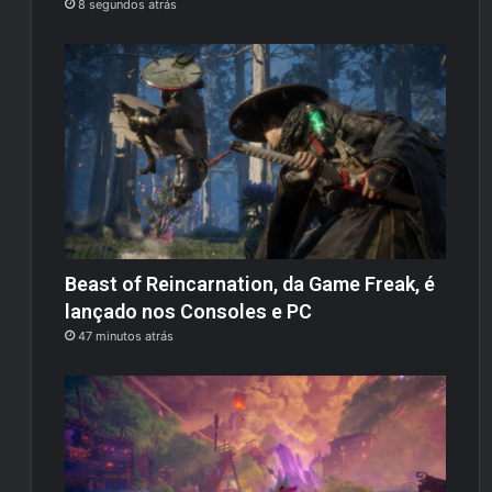
8 segundos atrás
Beast of Reincarnation, da Game Freak, é
lançado nos Consoles e PC
47 minutos atrás