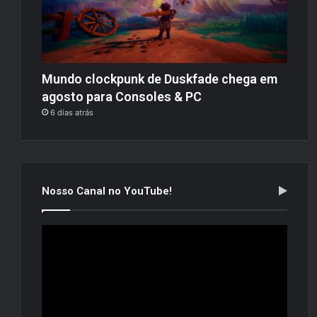
Mundo clockpunk de Duskfade chega em
agosto para Consoles & PC
6 dias atrás
Nosso Canal no YouTube!
Tocador
de
vídeo