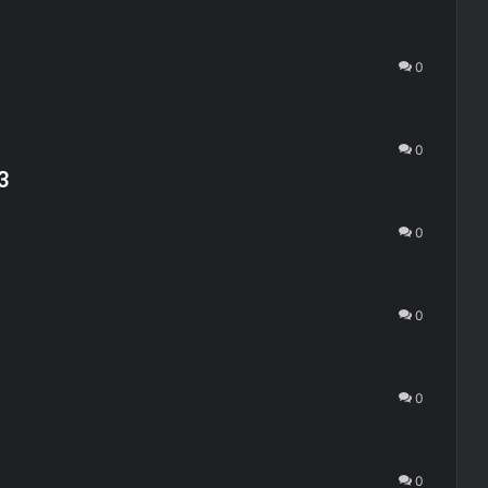
0
0
3
0
0
0
0