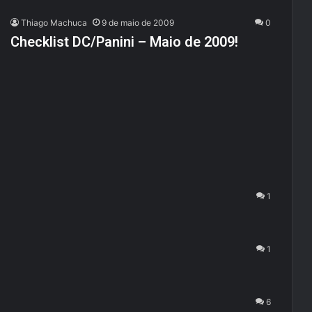
Thiago Machuca
9 de maio de 2009
0
Checklist DC/Panini – Maio de 2009!
1
1
6