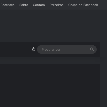
 Recentes
Sobre
Contato
Parceiros
Grupo no Facebook
Switch skin
Procura
por