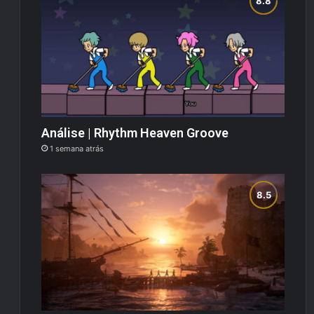
Análise | Rhythm Heaven Groove
1 semana atrás