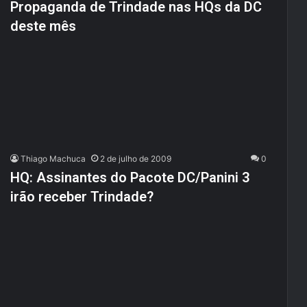
Propaganda de Trindade nas HQs da DC
deste mês
Thiago Machuca
2 de julho de 2009
0
HQ: Assinantes do Pacote DC/Panini 3
irão receber Trindade?