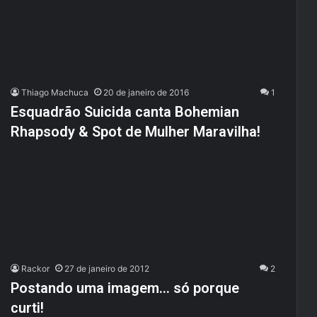
Thiago Machuca
20 de janeiro de 2016
1
Esquadrão Suicida canta Bohemian
Rhapsody & Spot de Mulher Maravilha!
Rackor
27 de janeiro de 2012
2
Postando uma imagem… só porque
curti!