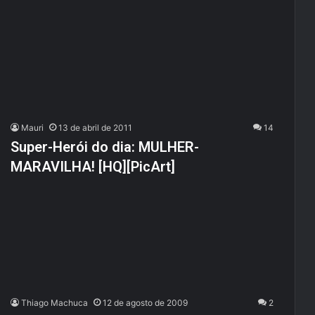
Mauri
13 de abril de 2011
14
Super-Herói do dia: MULHER-
MARAVILHA! [HQ][PicArt]
Thiago Machuca
12 de agosto de 2009
2