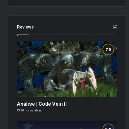
Reviews
Analise | Code Vein II
19 horas atrás