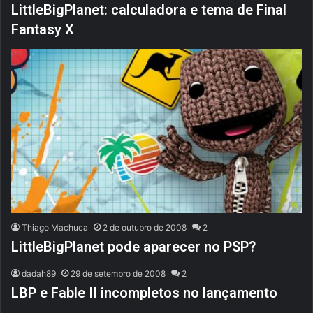
LittleBigPlanet: calculadora e tema de Final
Fantasy X
Thiago Machuca
2 de outubro de 2008
2
LittleBigPlanet pode aparecer no PSP?
dadah89
29 de setembro de 2008
2
LBP e Fable II incompletos no lançamento