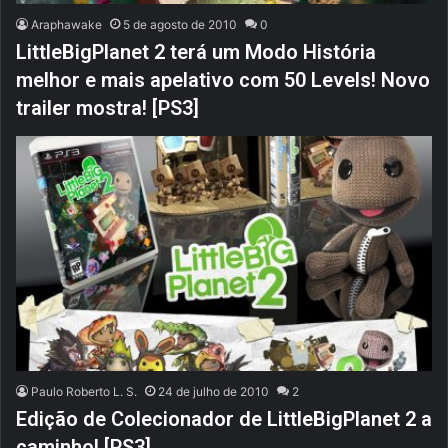
Araphawake
5 de agosto de 2010
0
LittleBigPlanet 2 terá um Modo História
melhor e mais apelativo com 50 Levels! Novo
trailer mostra! [PS3]
Paulo Roberto L. S.
24 de julho de 2010
2
Edição de Colecionador de LittleBigPlanet 2 a
caminho! [PS3]