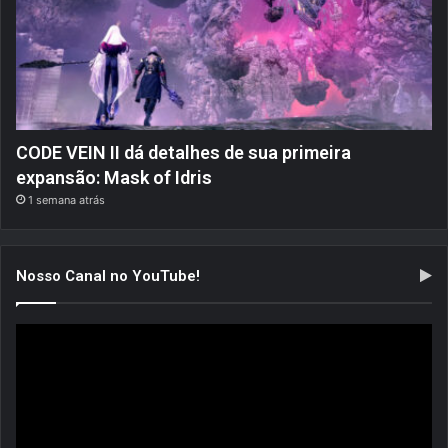
CODE VEIN II dá detalhes de sua primeira
expansão: Mask of Idris
1 semana atrás
Nosso Canal no YouTube!
Tocador
de
vídeo