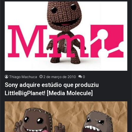
Thiago Machuca
2 de março de 2010
0
Sony adquire estúdio que produziu
LittleBigPlanet! [Media Molecule]