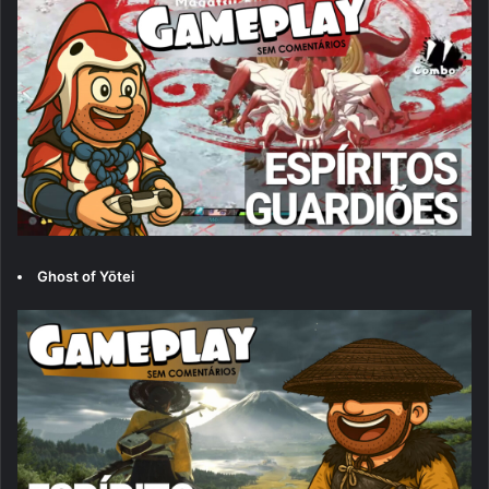
Ghost of Yōtei