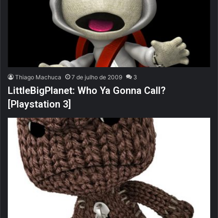
Thiago Machuca
7 de julho de 2009
3
LittleBigPlanet: Who Ya Gonna Call?
[Playstation 3]