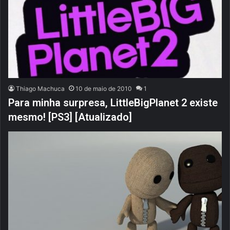
Thiago Machuca
10 de maio de 2010
1
Para minha surpresa, LittleBigPlanet 2 existe
mesmo! [PS3] [Atualizado]