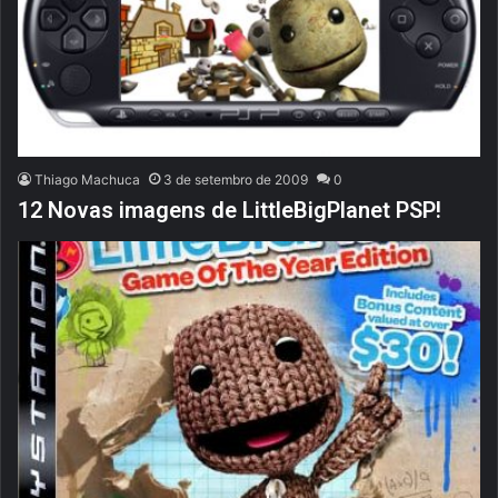
Thiago Machuca
3 de setembro de 2009
0
12 Novas imagens de LittleBigPlanet PSP!