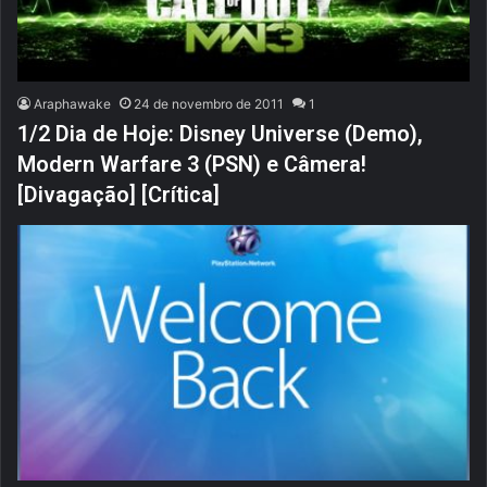
Araphawake
24 de novembro de 2011
1
1/2 Dia de Hoje: Disney Universe (Demo),
Modern Warfare 3 (PSN) e Câmera!
[Divagação] [Crítica]