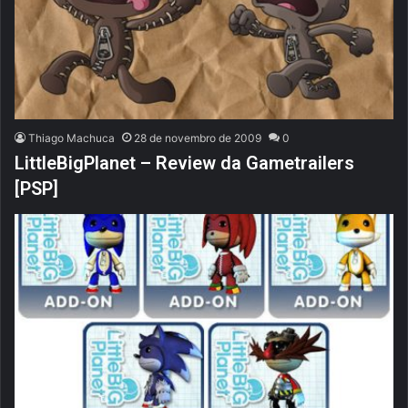
Thiago Machuca
28 de novembro de 2009
0
LittleBigPlanet – Review da Gametrailers
[PSP]