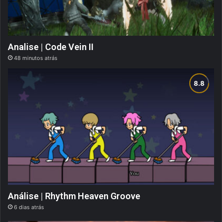
Analise | Code Vein II
48 minutos atrás
Análise | Rhythm Heaven Groove
6 dias atrás