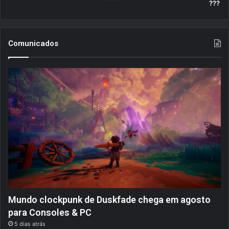
???
Comunicados
Mundo clockpunk de Duskfade chega em agosto
para Consoles & PC
5 dias atrás