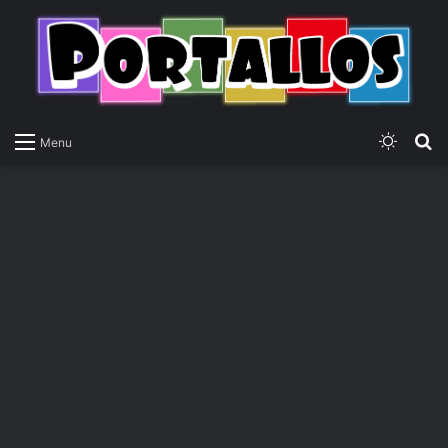
Switch
P
Menu