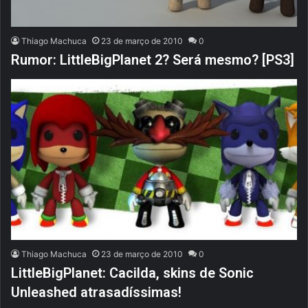
Thiago Machuca
23 de março de 2010
0
Rumor: LittleBigPlanet 2? Será mesmo? [PS3]
Thiago Machuca
23 de março de 2010
0
LittleBigPlanet: Cacilda, skins de Sonic
Unleashed atrasadíssimas!