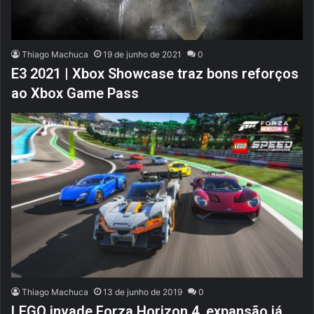
Thiago Machuca
19 de junho de 2021
0
E3 2021 | Xbox Showcase traz bons reforços
ao Xbox Game Pass
Thiago Machuca
13 de junho de 2019
0
LEGO invade Forza Horizon 4, expansão já