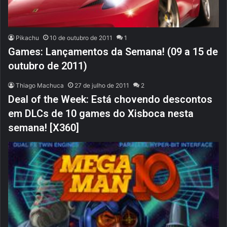
Pikachu
10 de outubro de 2011
1
Games: Lançamentos da Semana! (09 a 15 de
outubro de 2011)
Thiago Machuca
27 de julho de 2011
2
Deal of the Week: Está chovendo descontos
em DLCs de 10 games do Xisboca nesta
semana! [X360]