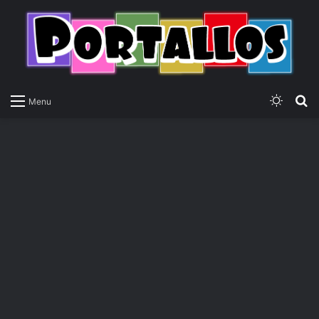
Switch
P
Menu