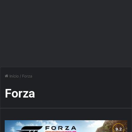
Início
/
Forza
Forza