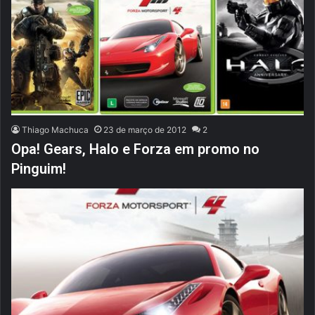
Thiago Machuca
23 de março de 2012
2
Opa! Gears, Halo e Forza em promo no
Pinguim!