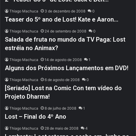
Thiago Machuca
3 de dezembro de 2008
0
Teaser do 5º ano de Lost! Kate e Aaron…
Thiago Machuca
24 de setembro de 2008
0
Salada de fruta no mundo da TV Paga: Lost
estréia no Animax?
Thiago Machuca
14 de agosto de 2008
1
Alguns dos Próximos Lançamentos em DVD!
Thiago Machuca
6 de agosto de 2008
0
[Seriado] Lost na Comic Con tem vídeo do
Projeto Dharma!
Thiago Machuca
8 de julho de 2008
1
Lost – Final do 4º Ano
Thiago Machuca
28 de maio de 2008
4