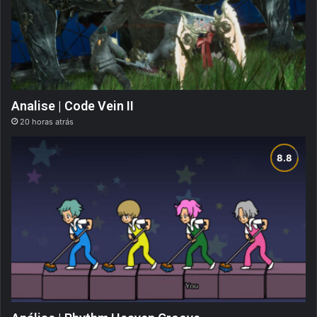
Analise | Code Vein II
20 horas atrás