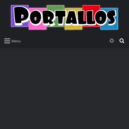
Switch
P
Menu