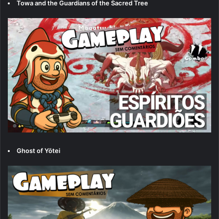
Towa and the Guardians of the Sacred Tree
Ghost of Yōtei