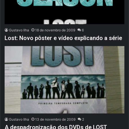
Gustavo Ilha
18 de novembro de 2009
6
Lost: Novo pôster e vídeo explicando a série
Gustavo Ilha
13 de novembro de 2009
2
A despadronização dos DVDs de LOST