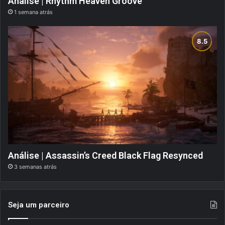
Análise | Rhythm Heaven Groove
1 semana atrás
Análise | Assassin’s Creed Black Flag Resynced
3 semanas atrás
Seja um parceiro