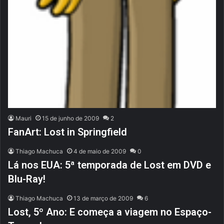
Mauri
15 de junho de 2009
2
FanArt: Lost in Springfield
Thiago Machuca
4 de maio de 2009
0
Lá nos EUA: 5ª temporada de Lost em DVD e
Blu-Ray!
Thiago Machuca
13 de março de 2009
6
Lost, 5º Ano: E começa a viagem no Espaço-