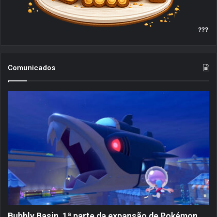
???
Comunicados
Bubbly Basin, 1ª parte da expansão de Pokémon