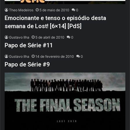
Theo Medeiros
5 de maio de 2010
0
Emocionante e tenso o episódio desta
semana de Lost! [6×14] [PdS]
Gustavo Ilha
5 de abril de 2010
0
Papo de Série #11
Gustavo Ilha
14 de fevereiro de 2010
0
Papo de Série #9