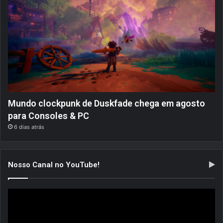
Mundo clockpunk de Duskfade chega em agosto
para Consoles & PC
6 dias atrás
Nosso Canal no YouTube!
Tocador
de
vídeo