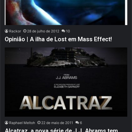
Rackor
28 de julho de 2012
10
Opinião | A ilha de Lost em Mass Effect!
Raphael Meltoh
22 de maio de 2011
6
Alcatraz, a nova série de J.J. Abrams tem