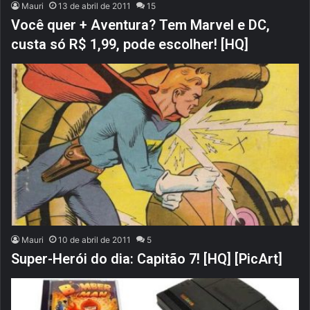
Mauri
13 de abril de 2011
15
Você quer + Aventura? Tem Marvel e DC,
custa só R$ 1,99, pode escolher! [HQ]
Mauri
10 de abril de 2011
5
Super-Herói do dia: Capitão 7! [HQ] [PicArt]