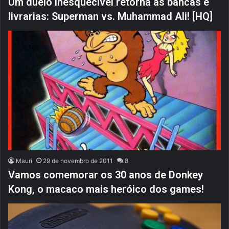
Um duelo inesquecível retorna às bancas e
livrarias: Superman vs. Muhammad Ali! [HQ]
Mauri
29 de novembro de 2011
8
Vamos comemorar os 30 anos de Donkey
Kong, o macaco mais heróico dos games!