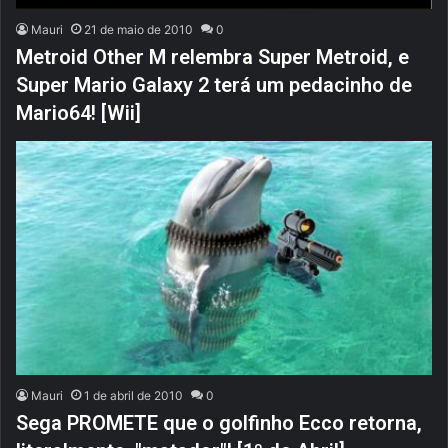
Mauri
21 de maio de 2010
0
Metroid Other M relembra Super Metroid, e
Super Mario Galaxy 2 terá um pedacinho de
Mario64! [Wii]
Mauri
1 de abril de 2010
0
Sega PROMETE que o golfinho Ecco retorna,