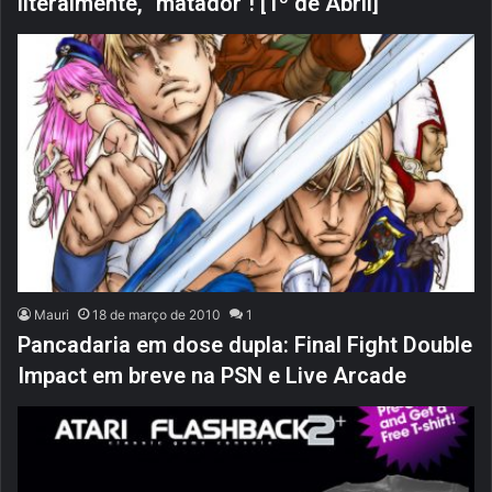
literalmente, "matador"! [1º de Abril]
Mauri
18 de março de 2010
1
Pancadaria em dose dupla: Final Fight Double
Impact em breve na PSN e Live Arcade