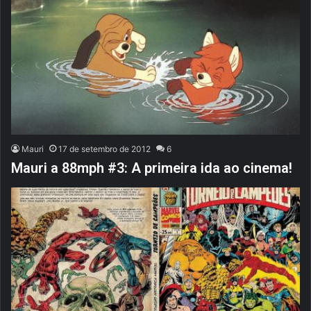
Mauri
17 de setembro de 2012
6
Mauri a 88mph #3: A primeira ida ao cinema!