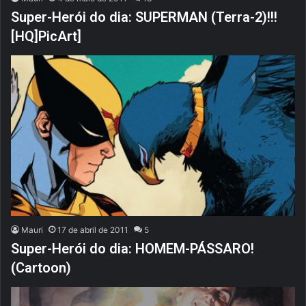
Super-Herói do dia: SUPERMAN (Terra-2)!!!
[HQ]PicArt]
Mauri
17 de abril de 2011
5
Super-Herói do dia: HOMEM-PÁSSARO!
(Cartoon)