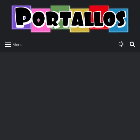
Switch
P
Menu