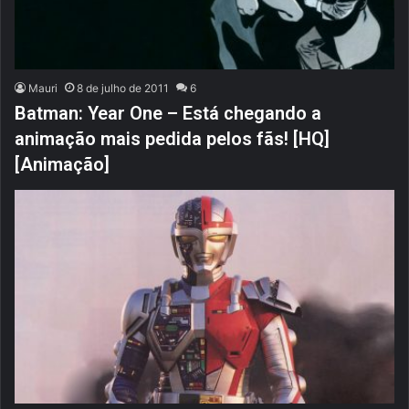
Mauri
8 de julho de 2011
6
Batman: Year One – Está chegando a
animação mais pedida pelos fãs! [HQ]
[Animação]