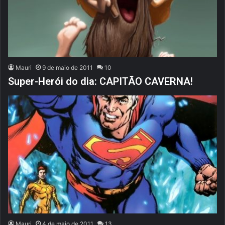
Mauri
9 de maio de 2011
10
Super-Herói do dia: CAPITÃO CAVERNA!
Mauri
4 de maio de 2011
13