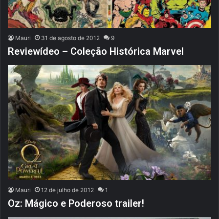
Mauri
31 de agosto de 2012
9
Reviewídeo – Coleção Histórica Marvel
Mauri
12 de julho de 2012
1
Oz: Mágico e Poderoso trailer!