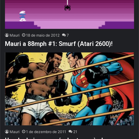
Mauri
18 de maio de 2012
7
Mauri a 88mph #1: Smurf (Atari 2600)!
Mauri
1 de dezembro de 2011
21