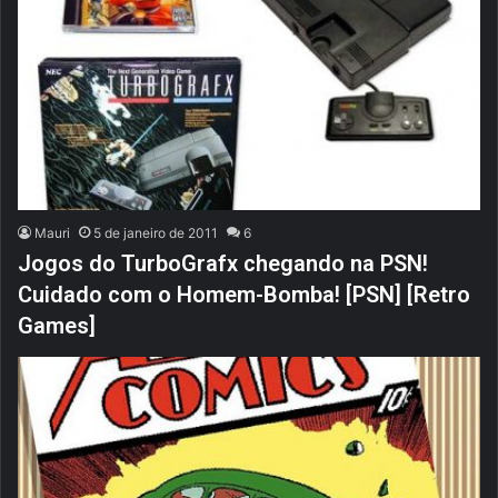
Mauri
5 de janeiro de 2011
6
Jogos do TurboGrafx chegando na PSN!
Cuidado com o Homem-Bomba! [PSN] [Retro
Games]