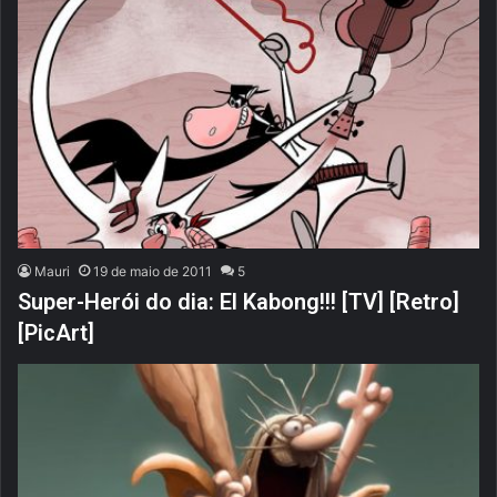
Mauri
19 de maio de 2011
5
Super-Herói do dia: El Kabong!!! [TV] [Retro]
[PicArt]