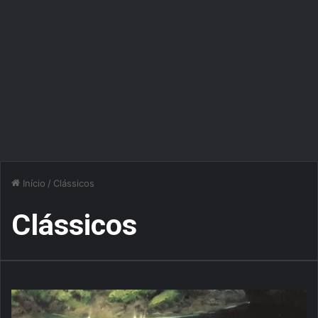
Início
/
Clássicos
Clássicos