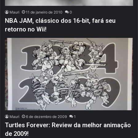
Mauri
11 de janeiro de 2010
0
NBA JAM, clássico dos 16-bit, fará seu
retorno no Wii!
Mauri
6 de dezembro de 2009
1
Turtles Forever: Review da melhor animação
de 2009!