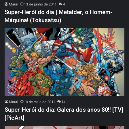
Mauri
13 de junho de 2011
4
Super-Herói do dia | Metalder, o Homem-
Máquina! (Tokusatsu)
Mauri
19 de maio de 2011
14
Super-Herói do dia: Galera dos anos 80!! [TV]
[PicArt]