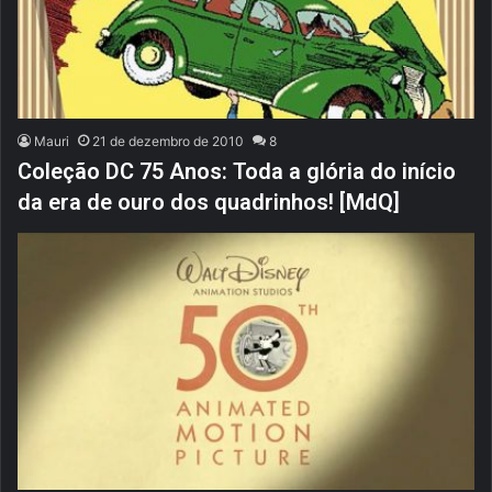
Mauri
21 de dezembro de 2010
8
Coleção DC 75 Anos: Toda a glória do início
da era de ouro dos quadrinhos! [MdQ]