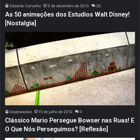
Eduardo Carvalho
3 de dezembro de 2010
20
As 50 animações dos Estudios Walt Disney!
[Nostalgia]
Araphawake
15 de julho de 2010
0
Clássico Mario Persegue Bowser nas Ruas! E
O Que Nós Perseguimos? [Reflexão]