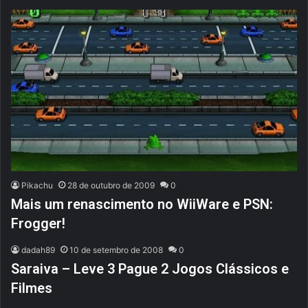
Pikachu
28 de outubro de 2009
0
Mais um renascimento no WiiWare e PSN:
Frogger!
dadah89
10 de setembro de 2008
0
Saraiva – Leve 3 Pague 2 Jogos Clássicos e
Filmes