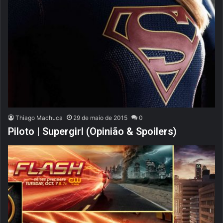
Thiago Machuca
29 de maio de 2015
0
Piloto | Supergirl (Opinião & Spoilers)