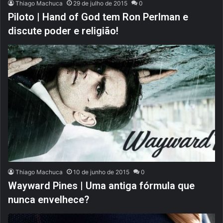
Thiago Machuca
29 de julho de 2015
0
Piloto | Hand of God tem Ron Perlman e
discute poder e religião!
Thiago Machuca
10 de junho de 2015
0
Wayward Pines | Uma antiga fórmula que
nunca envelhece?