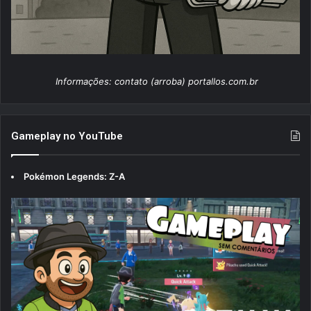
Informações: contato (arroba) portallos.com.br
Gameplay no YouTube
Pokémon Legends: Z-A