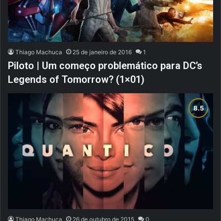
Thiago Machuca
25 de janeiro de 2016
1
Piloto | Um começo problemático para DC’s
Legends of Tomorrow? (1×01)
Thiago Machuca
26 de outubro de 2015
0