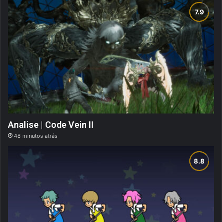
Analise | Code Vein II
48 minutos atrás