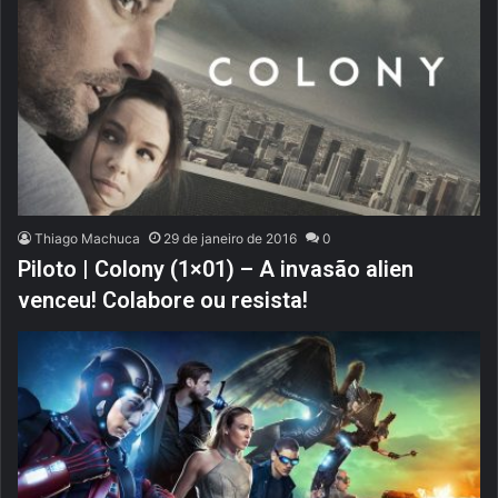
Thiago Machuca
29 de janeiro de 2016
0
Piloto | Colony (1×01) – A invasão alien
venceu! Colabore ou resista!