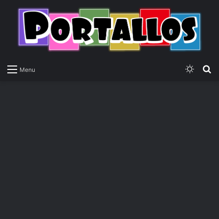
Switch
P
Menu