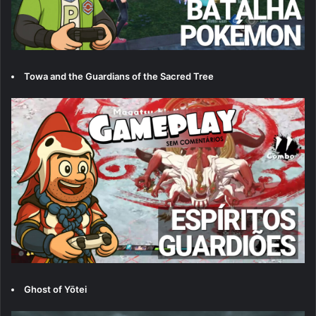
Towa and the Guardians of the Sacred Tree
Ghost of Yōtei