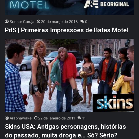
Senhor Coruja
20 de março de 2013
0
PdS | Primeiras Impressões de Bates Motel
Araphawake
22 de janeiro de 2011
11
Skins USA: Antigas personagens, histórias
do passado, muita droga e… Só? Sério?