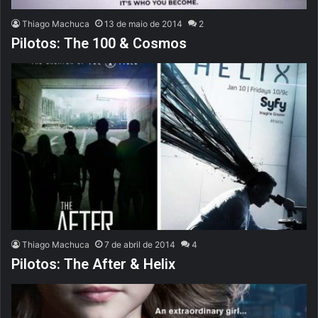
Thiago Machuca
13 de maio de 2014
2
Pilotos: The 100 & Cosmos
Thiago Machuca
7 de abril de 2014
4
Pilotos: The After & Helix