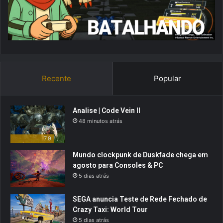
Recente
Popular
Analise | Code Vein II
48 minutos atrás
7.9
Mundo clockpunk de Duskfade chega em
agosto para Consoles & PC
5 dias atrás
SEGA anuncia Teste de Rede Fechado de
Crazy Taxi: World Tour
5 dias atrás