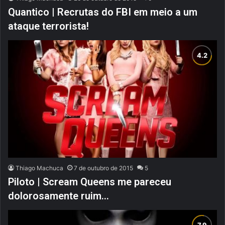
Quantico | Recrutas do FBI em meio a um
ataque terrorista!
Thiago Machuca
7 de outubro de 2015
5
Piloto | Scream Queens me pareceu
dolorosamente ruim…