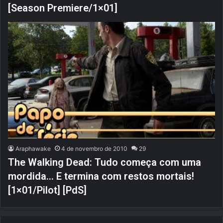
[Season Premiere/1×01]
Araphawake
4 de novembro de 2010
29
The Walking Dead: Tudo começa com uma
mordida… E termina com restos mortais!
[1×01/Pilot] [PdS]