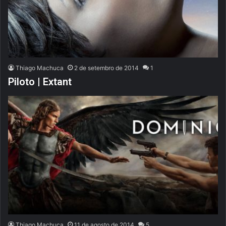
Thiago Machuca
2 de setembro de 2014
1
Piloto | Extant
Thiago Machuca
11 de agosto de 2014
5