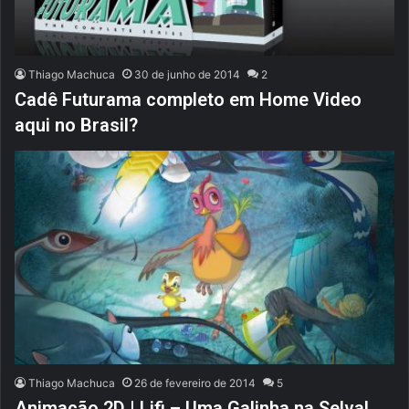
Thiago Machuca
30 de junho de 2014
2
Cadê Futurama completo em Home Video
aqui no Brasil?
Thiago Machuca
26 de fevereiro de 2014
5
Animação 2D | Lifi – Uma Galinha na Selva!