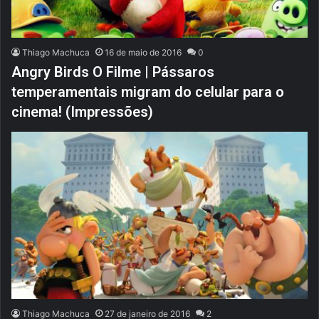
Thiago Machuca
16 de maio de 2016
0
Angry Birds O Filme | Pássaros
temperamentais migram do celular para o
cinema! (Impressões)
Thiago Machuca
27 de janeiro de 2016
2