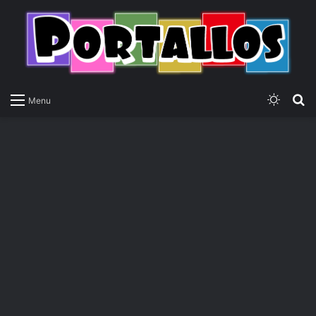
Switch
P
Menu