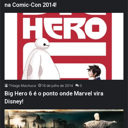
na Comic-Con 2014!
Thiago Machuca
16 de julho de 2014
0
Big Hero 6 é o ponto onde Marvel vira
Disney!