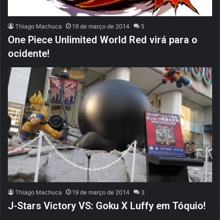
Thiago Machuca
19 de março de 2014
5
One Piece Unlimited World Red virá para o
ocidente!
Thiago Machuca
19 de março de 2014
3
J-Stars Victory VS: Goku X Luffy em Tóquio!