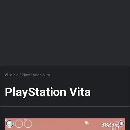
Início
/
PlayStation Vita
PlayStation Vita