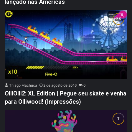
lançado nas Américas
Thiago Machuca
2 de agosto de 2016
0
OlliOlli2: XL Edition | Pegue seu skate e venha
para Olliwood! (Impressões)