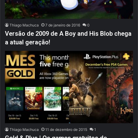
Thiago Machuca
7 de janeiro de 2016
0
Versão de 2009 de A Boy and His Blob chega
a atual geração!
Thiago Machuca
11 de dezembro de 2015
1
Gold & Plus | Os games gratuitos de