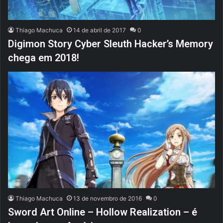
Thiago Machuca
14 de abril de 2017
0
Digimon Story Cyber Sleuth Hacker’s Memory
chega em 2018!
Thiago Machuca
13 de novembro de 2016
0
Sword Art Online – Hollow Realization – é