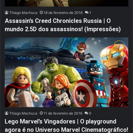
Thiago Machuca
18 de fevereiro de 2016
1
Assassin’s Creed Chronicles Russia | O
mundo 2.5D dos assassinos! (Impressões)
Thiago Machuca
11 de fevereiro de 2016
0
Lego Marvel’s Vingadores | O playground
agora é no Universo Marvel Cinematográfico!