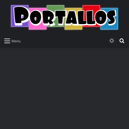
Switch
P
Menu